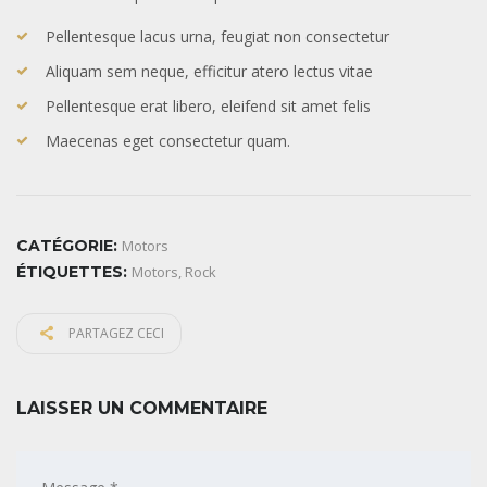
Pellentesque lacus urna, feugiat non consectetur
Aliquam sem neque, efficitur atero lectus vitae
Pellentesque erat libero, eleifend sit amet felis
Maecenas eget consectetur quam.
CATÉGORIE:
Motors
ÉTIQUETTES:
Motors
,
Rock
PARTAGEZ CECI
LAISSER UN COMMENTAIRE