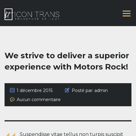
We strive to deliver a superior
experience with Motors Rock!
1 décembre 2015
Posté par:
admin
Aucun commentaire
Suspendisse vitae tellus non turpis suscipit