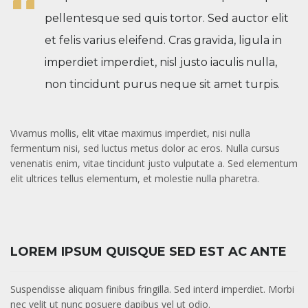
pellentesque sed quis tortor. Sed auctor elit
et felis varius eleifend. Cras gravida, ligula in
imperdiet imperdiet, nisl justo iaculis nulla,
non tincidunt purus neque sit amet turpis.
Vivamus mollis, elit vitae maximus imperdiet, nisi nulla
fermentum nisi, sed luctus metus dolor ac eros. Nulla cursus
venenatis enim, vitae tincidunt justo vulputate a. Sed elementum
elit ultrices tellus elementum, et molestie nulla pharetra.
LOREM IPSUM QUISQUE SED EST AC ANTE
Suspendisse aliquam finibus fringilla. Sed interd imperdiet. Morbi
nec velit ut nunc posuere dapibus vel ut odio.