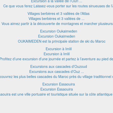
Excursion à la vallée de l’Ouri ...
Ce que vous ferez Laissez-vous porter sur les routes sinueuses de l’
Villages berbères et 3 vallées de ...
Vous aimez partir à la découverte de montagnes et marcher plusieurs
Excursion Oukaimeden
OUKAIMEDEN est la principale station de ski du Maroc
Excursion à Imlil
Profitez d’une excursion d’une journée et partez à l’aventure au pied de 
Excursions aux cascades d’Ouz ...
couvrez les plus belles cascades du Maroc près du village traditionnel
Excursion Essaouira
aouira est une ville portuaire et touristique située sur la côte atlantiq