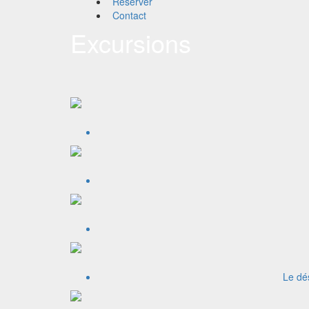
Réserver
Contact
Excursions
Le dé