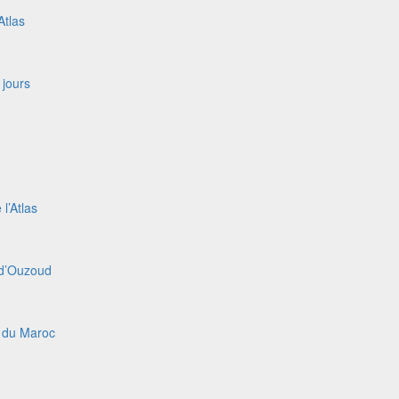
Atlas
 jours
l’Atlas
 d’Ouzoud
ue du Maroc