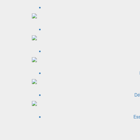
Dé
Ess