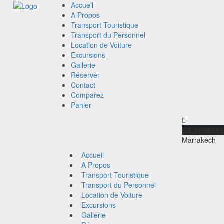
Accueil
A Propos
Transport Touristique
Transport du Personnel
Location de Voiture
Excursions
Gallerie
Réserver
Contact
Comparez
Panier
Bd. zerktouni
Accueil
A Propos
Transport Touristique
Transport du Personnel
Location de Voiture
Excursions
Gallerie