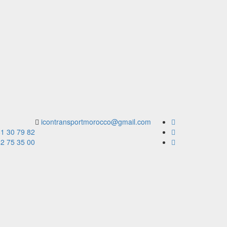
icontransportmorocco@gmail.com
61 30 79 82
62 75 35 00