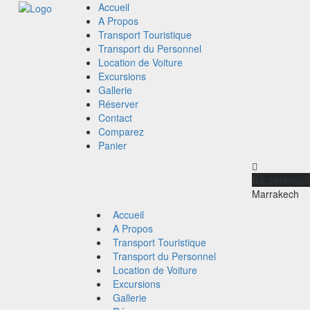
Accueil
A Propos
Transport Touristique
Transport du Personnel
Location de Voiture
Excursions
Gallerie
Réserver
Contact
Comparez
Panier
Bd. zerktouni
Accueil
A Propos
Transport Touristique
Transport du Personnel
Location de Voiture
Excursions
Gallerie