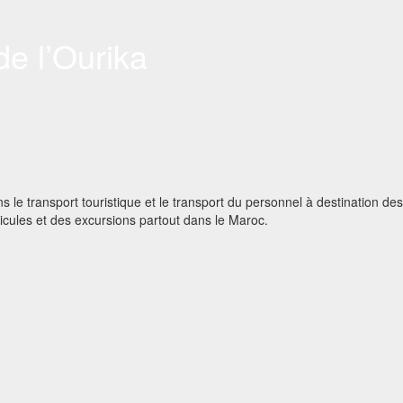
de l’Ourika
 le transport touristique et le transport du personnel à destination des 
icules et des excursions partout dans le Maroc.