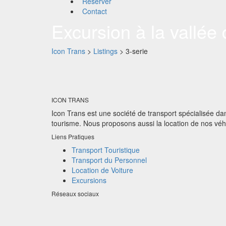
Réserver
Contact
Excursion à la vallée 
Icon Trans
>
Listings
>
3-serie
ICON TRANS
Icon Trans est une société de transport spécialisée dans
tourisme. Nous proposons aussi la location de nos véh
Liens Pratiques
Transport Touristique
Transport du Personnel
Location de Voiture
Excursions
Réseaux sociaux