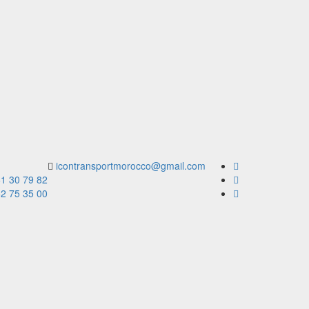
icontransportmorocco@gmail.com
61 30 79 82
62 75 35 00