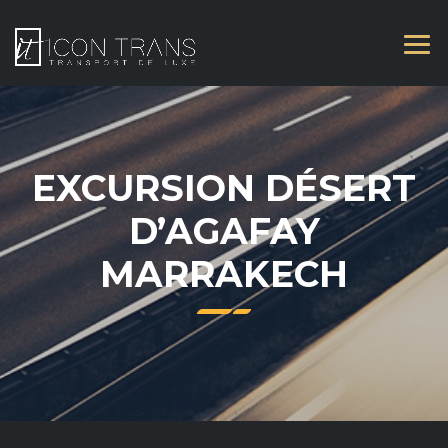
EXCURSION DÉSERT
D’AGAFAY
MARRAKECH