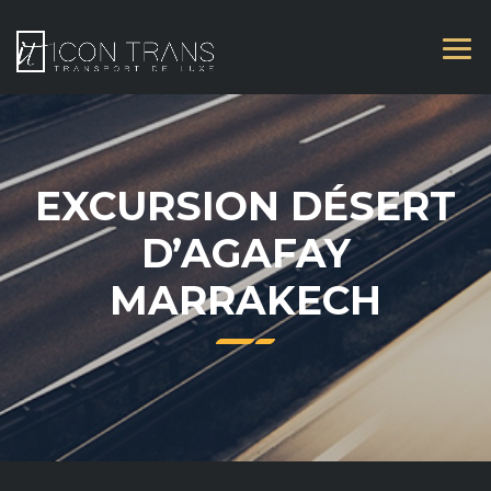
EXCURSION DÉSERT
D’AGAFAY
MARRAKECH